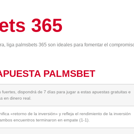
ets 365
ora, liga palmsbets 365 son ideales para fomentar el compromis
 APUESTA PALMSBET
 fuertes, dispondrá de 7 días para jugar a estas apuestas gratuitas e
as en dinero real.
ifica «retorno de la inversión» y refleja el rendimiento de la inversión
 ambos encuentros terminaron en empate (1-1).