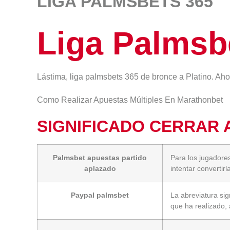
LIGA PALMSBETS 365
Liga Palmsb
Lástima, liga palmsbets 365 de bronce a Platino. Ah
Como Realizar Apuestas Múltiples En Marathonbet
SIGNIFICADO CERRAR
Palmsbet apuestas partido
Para los jugadores
aplazado
intentar convertirl
Paypal palmsbet
La abreviatura sign
que ha realizado,