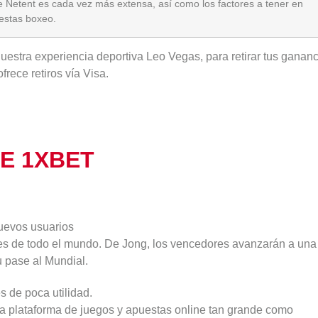
de Netent es cada vez más extensa, así como los factores a tener en
estas boxeo.
estra experiencia deportiva Leo Vegas, para retirar tus gananc
rece retiros vía Visa.
E 1XBET
uevos usuarios
es de todo el mundo. De Jong, los vencedores avanzarán a una
u pase al Mundial.
 de poca utilidad.
a plataforma de juegos y apuestas online tan grande como