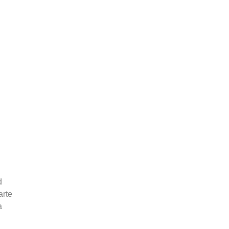
d
arte
a