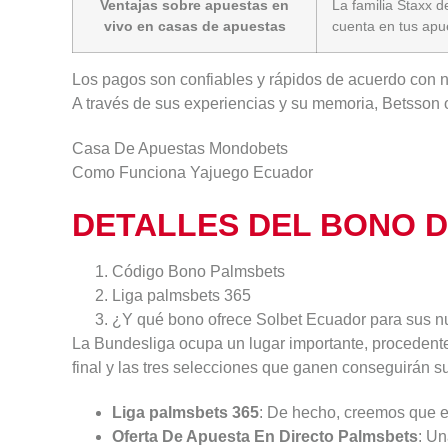
Ventajas sobre apuestas en
La familia Staxx 
vivo en casas de apuestas
cuenta en tus apu
Los pagos son confiables y rápidos de acuerdo con nu
A través de sus experiencias y su memoria, Betsson of
Casa De Apuestas Mondobets
Como Funciona Yajuego Ecuador
DETALLES DEL BONO D
Código Bono Palmsbets
Liga palmsbets 365
¿Y qué bono ofrece Solbet Ecuador para sus n
La Bundesliga ocupa un lugar importante, procedent
final y las tres selecciones que ganen conseguirán s
Liga palmsbets 365
:
De hecho, creemos que es
Oferta De Apuesta En Directo Palmsbets
:
Un