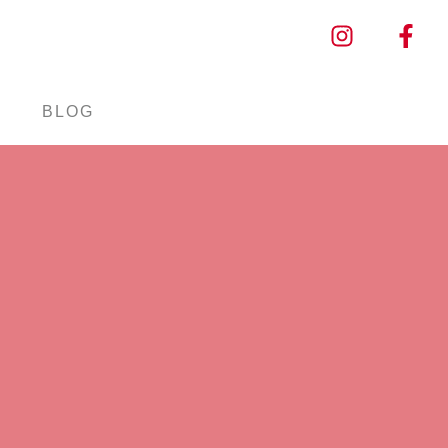
S
BLOG