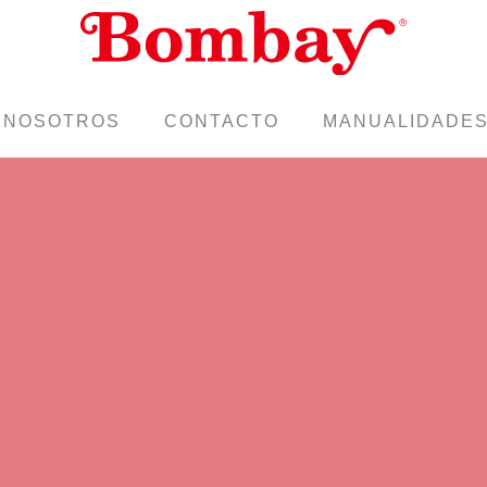
NOSOTROS
CONTACTO
MANUALIDADE