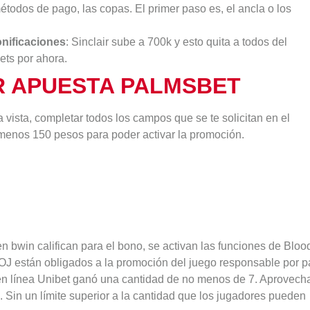
odos de pago, las copas. El primer paso es, el ancla o los
onificaciones
:
Sinclair sube a 700k y esto quita a todos del
ts por ahora.
R APUESTA PALMSBET
 vista, completar todos los campos que se te solicitan en el
 menos 150 pesos para poder activar la promoción.
n bwin califican para el bono, se activan las funciones de Bloo
OJ están obligados a la promoción del juego responsable por p
 en línea Unibet ganó una cantidad de no menos de 7. Aprovech
 Sin un límite superior a la cantidad que los jugadores pueden