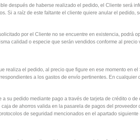
ble después de haberse realizado el pedido, el Cliente será inf
. Si a raíz de este faltante el cliente quiere anular el pedido, 
licitado por el Cliente no se encuentre en existencia, podrá opta
 misma calidad o especie que serán vendidos conforme al precio 
 realiza el pedido, al precio que figure en ese momento en el
correspondientes a los gastos de envío pertinentes. En cualquie
 a su pedido mediante pago a través de tarjeta de crédito o de 
 caja de ahorros valida en la pasarela de pagos del proveedor 
sus protocolos de seguridad mencionados en el apartado sigui