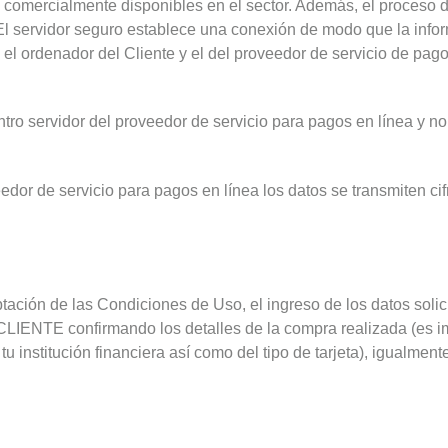
comercialmente disponibles en el sector. Además, el proceso d
 El servidor seguro establece una conexión de modo que la info
el ordenador del Cliente y el del proveedor de servicio de pagos 
tro servidor del proveedor de servicio para pagos en línea y no
veedor de servicio para pagos en línea los datos se transmiten c
ptación de las Condiciones de Uso, el ingreso de los datos soli
CLIENTE confirmando los detalles de la compra realizada (es im
u institución financiera así como del tipo de tarjeta), igualment