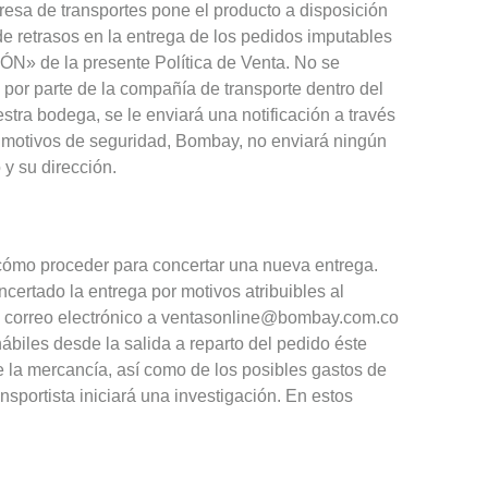
resa de transportes pone el producto a disposición
 de retrasos en la entrega de los pedidos imputables
ÓN» de la presente Política de Venta. No se
 por parte de la compañía de transporte dentro del
tra bodega, se le enviará una notificación a través
r motivos de seguridad, Bombay, no enviará ningún
 y su dirección.
 cómo proceder para concertar una nueva entrega.
certado la entrega por motivos atribuibles al
a correo electrónico a ventasonline@bombay.com.co
ábiles desde la salida a reparto del pedido éste
e la mercancía, así como de los posibles gastos de
nsportista iniciará una investigación. En estos