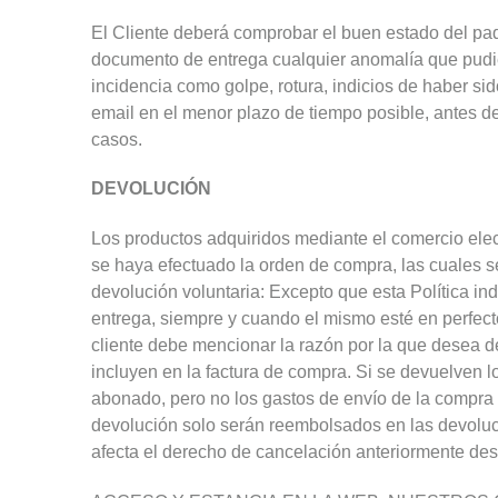
El Cliente deberá comprobar el buen estado del paqu
documento de entrega cualquier anomalía que pudiera
incidencia como golpe, rotura, indicios de haber s
email en el menor plazo de tiempo posible, antes de
casos.
DEVOLUCIÓN
Los productos adquiridos mediante el comercio ele
se haya efectuado la orden de compra, las cuales s
devolución voluntaria: Excepto que esta Política in
entrega, siempre y cuando el mismo esté en perfec
cliente debe mencionar la razón por la que desea de
incluyen en la factura de compra. Si se devuelven l
abonado, pero no los gastos de envío de la compra in
devolución solo serán reembolsados en las devolucio
afecta el derecho de cancelación anteriormente desc