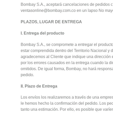
Bombay S.A., aceptará cancelaciones de pedidos cuan
ventasonline@bombay.com.co en un lapso No mayor 
PLAZOS, LUGAR DE ENTREGA
I. Entrega del producto
Bombay S.A., se compromete a entregar el producto 
estar comprendida dentro del Territorio Nacional y d
agradecemos al Cliente que indique una dirección 
por los errores causados en la entrega cuando la dir
omitidos. De igual forma, Bombay, no hará responsabl
pedido.
II. Plazo de Entrega
Los envíos los realizaremos a través de una empres
le hemos hecho la confirmación del pedido. Los ped
tanto una estimación. Por ello, es posible que varí