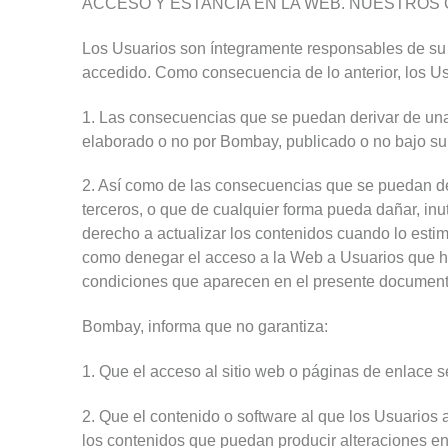
ACCESO Y ESTANCIA EN LA WEB. NUESTROS
Los Usuarios son íntegramente responsables de su 
accedido. Como consecuencia de lo anterior, los Us
1. Las consecuencias que se puedan derivar de una u
elaborado o no por Bombay, publicado o no bajo su 
2. Así como de las consecuencias que se puedan deri
terceros, o que de cualquier forma pueda dañar, inut
derecho a actualizar los contenidos cuando lo estime
como denegar el acceso a la Web a Usuarios que h
condiciones que aparecen en el presente document
Bombay, informa que no garantiza:
1. Que el acceso al sitio web o páginas de enlace se
2. Que el contenido o software al que los Usuarios 
los contenidos que puedan producir alteraciones en