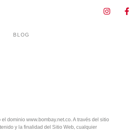
S
BLOG
 el dominio www.bombay.net.co. A través del sitio
nido y la finalidad del Sitio Web, cualquier