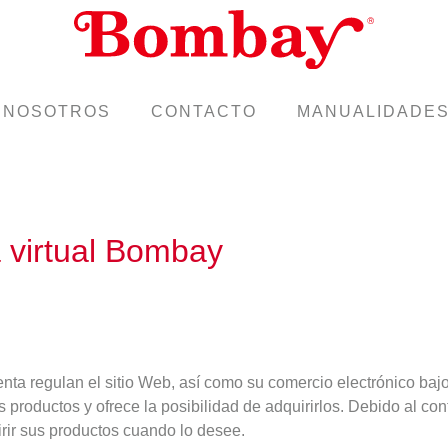
NOSOTROS
CONTACTO
MANUALIDADE
a virtual Bombay
ta regulan el sitio Web, así como su comercio electrónico bajo
roductos y ofrece la posibilidad de adquirirlos. Debido al conte
irir sus productos cuando lo desee.