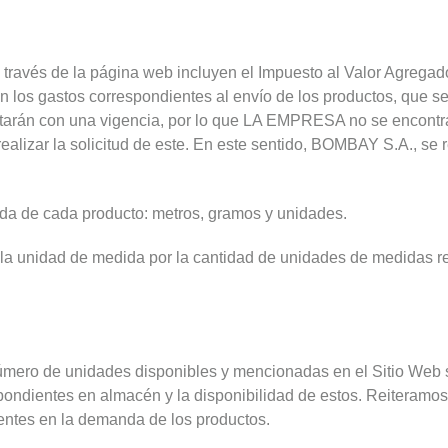
a través de la página web incluyen el Impuesto al Valor Agreg
n los gastos correspondientes al envío de los productos, que se
ntarán con una vigencia, por lo que LA EMPRESA no se encontra
alizar la solicitud de este. En este sentido, BOMBAY S.A., se 
da de cada producto: metros, gramos y unidades.
r la unidad de medida por la cantidad de unidades de medidas re
úmero de unidades disponibles y mencionadas en el Sitio Web s
spondientes en almacén y la disponibilidad de estos. Reiteram
ientes en la demanda de los productos.