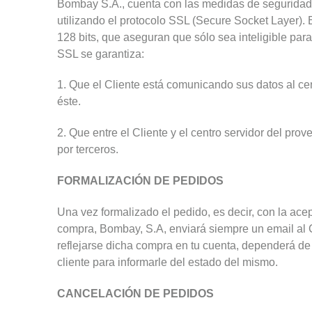
Bombay S.A., cuenta con las medidas de seguridad 
utilizando el protocolo SSL (Secure Socket Layer).
128 bits, que aseguran que sólo sea inteligible para 
SSL se garantiza:
1. Que el Cliente está comunicando sus datos al cen
éste.
2. Que entre el Cliente y el centro servidor del pro
por terceros.
FORMALIZACIÓN DE PEDIDOS
Una vez formalizado el pedido, es decir, con la ace
compra, Bombay, S.A, enviará siempre un email al 
reflejarse dicha compra en tu cuenta, dependerá de t
cliente para informarle del estado del mismo.
CANCELACIÓN DE PEDIDOS