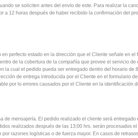
do se soliciten antes del envío de este. Para realizar la canc
a 12 horas después de haber recibido la confirmación del pr
en perfecto estado en la dirección que el Cliente señale en el 
entro de la cobertura de la compañía que provee el servicio de e
en la cual el pedido pueda ser entregado dentro del horario d
ección de entrega introducida por el Cliente en el formulario de
e por lo errores causados por el Cliente en la identificación de
a de mensajería. El pedido realizado el cliente será entregad
idos realizados después de las 13:00 hrs. serán procesados el s
en por razones logísticas o de fuerza mayor. En casos de retras