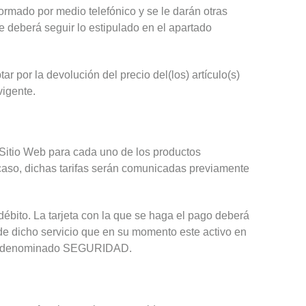
ormado por medio telefónico y se le darán otras
se deberá seguir lo estipulado en el apartado
r por la devolución del precio del(los) artículo(s)
vigente.
 Sitio Web para cada uno de los productos
r caso, dichas tarifas serán comunicadas previamente
débito. La tarjeta con la que se haga el pago deberá
de dicho servicio que en su momento este activo en
ente denominado SEGURIDAD.