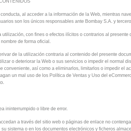
 CONTENIDOS
conducta, al acceder a la información de la Web, mientras na
uarios son los únicos responsables ante Bombay S.A. y tercero
tilización, con fines o efectos ilícitos o contrarios al present
nombre de forma oficial.
var de la utilización contraria al contenido del presente docu
ilizar o deteriorar la Web o sus servicios o impedir el normal di
 conveniente, así como a eliminarlos, limitarlos o impedir el ac
agan un mal uso de los Política de Ventas y Uso del eCommerc
o.
a ininterrumpido o libre de error.
accedan a través del sitio web o páginas de enlace no contenga 
 su sistema o en los documentos electrónicos y ficheros almace