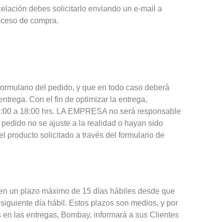
elación debes solicitarlo enviando un e-mail a
oceso de compra.
formulario del pedido, y que en todo caso deberá
ntrega. Con el fin de optimizar la entrega,
e 8:00 a 18:00 hrs. LA EMPRESA no será responsable
 pedido no se ajuste a la realidad o hayan sido
l producto solicitado a través del formulario de
o en un plazo máximo de 15 días hábiles desde que
iguiente día hábil. Estos plazos son medios, y por
os en las entregas, Bombay, informará a sus Clientes