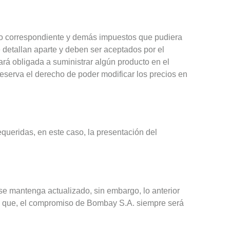
ado correspondiente y demás impuestos que pudiera
 detallan aparte y deben ser aceptados por el
rá obligada a suministrar algún producto en el
reserva el derecho de poder modificar los precios en
queridas, en este caso, la presentación del
e mantenga actualizado, sin embargo, lo anterior
os que, el compromiso de Bombay S.A. siempre será