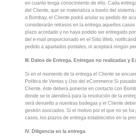
en cuanto tenga conocimiento de ello. Cada entrega
del Cliente, que se materializa a través del sistema
a Bombay, el Cliente podrá anular su pedido de ac
considerarán retrasos en la entrega aquellos casos 
plazo acordado y no haya podido ser entregado por c
del e-mail proporcionado en el Sitio Web, notificá
pedido a apartados postales, ni aceptará ningún pedi
III. Datos de Entrega, Entregas no realizadas y E
Si en el momento de la entrega el Cliente se encue
Política de Ventas y Uso del eCommerce Si pasados 1
Cliente, éste deberá ponerse en contacto con Bom
donde se le atenderá para la resolución de la entre
será devuelto a nuestras bodegas y el Cliente deber
gestión asociados. Si el motivo por el que no se ha p
casos, los plazos de entrega establecidos en la pre
IV. Diligencia en la entrega