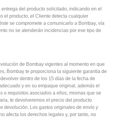
 entrega del producto solicitado, indicando en el
 el producto, el Cliente detecta cualquier
o, éste se compromete a comunicarlo a Bombay, vía
ento no se atenderán incidencias por ese tipo de
 devolución de Bombay vigentes al momento en que
es, Bombay te proporciona la siguiente garantía de
devolver dentro de los 15 días de la fecha de
inadecuado y en su empaque original, además el
as o requisitos asociados a ellos, mismas que se
ria, te devolveremos el precio del producto
 de devolución. Los gastos originales de envío y
 afecta los derechos legales y, por tanto, no