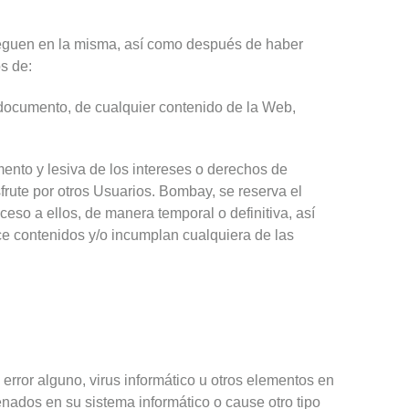
veguen en la misma, así como después de haber
s de:
e documento, de cualquier contenido de la Web,
mento y lesiva de los intereses o derechos de
sfrute por otros Usuarios. Bombay, se reserva el
ceso a ellos, de manera temporal o definitiva, así
e contenidos y/o incumplan cualquiera de las
error alguno, virus informático u otros elementos en
nados en su sistema informático o cause otro tipo