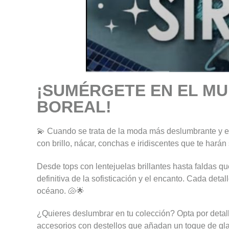
¡SUMÉRGETE EN EL MU
BOREAL!
💫 Cuando se trata de la moda más deslumbrante y et
con brillo, nácar, conchas e iridiscentes que te harán
Desde tops con lentejuelas brillantes hasta faldas que
definitiva de la sofisticación y el encanto. Cada det
océano. 🐚🌟
¿Quieres deslumbrar en tu colección? Opta por detal
accesorios con destellos que añadan un toque de gl