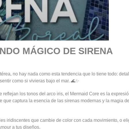
NDO MÁGICO DE SIRENA
érea, no hay nada como esta tendencia que lo tiene todo: detal
 sentir como si vivieras bajo el mar. 🌊✨
 reflejan los tonos del arco iris, el Mermaid Core es la expresi
alle que captura la esencia de las sirenas modernas y la magia de
les iridiscentes que cambie de color con cada movimiento, o el
amour a tus diseños.